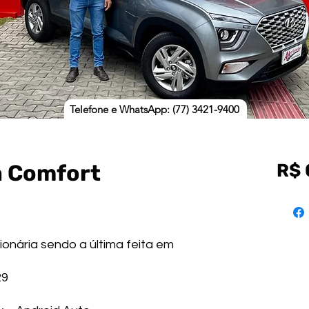
Telefone e WhatsApp: (77) 3421-9400
a Comfort
R$ 
ionária sendo a última feita em
29