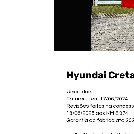
Hyundai Cret
Único dono
Faturado em 17/06/2024
Revisões feitas na concess
18/06/2025 aos KM 8.974
Garantia de fábrica até 20