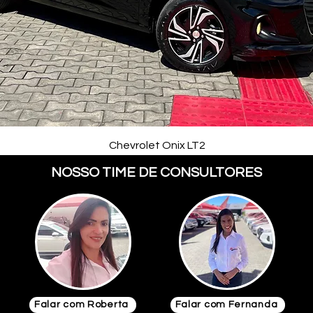
Chevrolet Onix LT2
NOSSO TIME DE CONSULTORES
Falar com Roberta
Falar com Fernanda