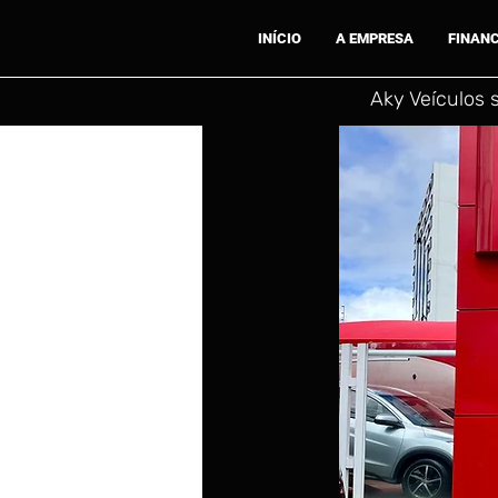
INÍCIO
A EMPRESA
FINAN
Aky Veículos 