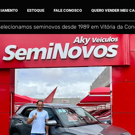
CIAMENTO
ESTOQUE
FALE CONOSCO
QUERO VENDER MEU C
selecionamos seminovos desde 1989 em Vitória da Conq