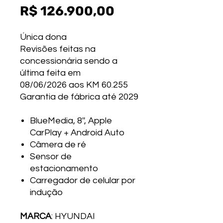
Preço
R$ 126.900,00
Única dona
Revisões feitas na
concessionária sendo a
última feita em
08/06/2026 aos KM 60.255
Garantia de fábrica até 2029
BlueMedia, 8'', Apple
CarPlay + Android Auto
Câmera de ré
Sensor de
estacionamento
Carregador de celular por
indução
MARCA
: HYUNDAI