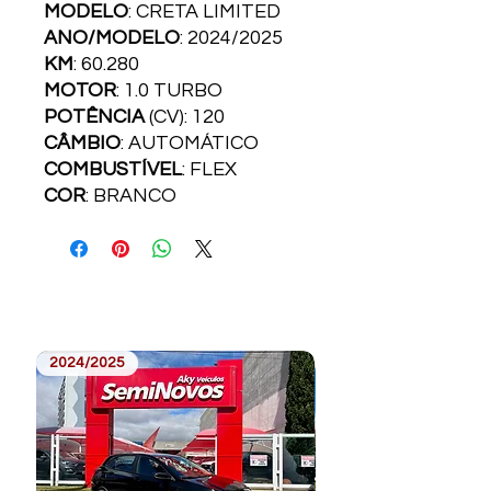
MODELO
: CRETA LIMITED
ANO/MODELO
: 2024/2025
KM
: 60.280
MOTOR
: 1.0 TURBO
POTÊNCIA
(CV): 120
CÂMBIO
: AUTOMÁTICO
COMBUSTÍVEL
: FLEX
COR
: BRANCO
2024/2025
2023/2024