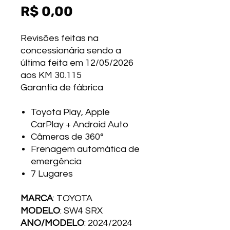
Preço
R$ 0,00
Revisões feitas na
concessionária sendo a
última feita em 12/05/2026
aos KM 30.115
Garantia de fábrica
Toyota Play, Apple
CarPlay + Android Auto
Câmeras de 360°
Frenagem automática de
emergência
7 Lugares
MARCA
: TOYOTA
MODELO
: SW4 SRX
ANO/MODELO
: 2024/2024