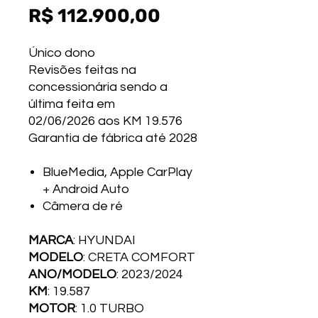
Preço
R$ 112.900,00
Único dono
Revisões feitas na
concessionária sendo a
última feita em
02/06/2026 aos KM 19.576
Garantia de fábrica até 2028
BlueMedia, Apple CarPlay
+ Android Auto
Câmera de ré
MARCA
: HYUNDAI
MODELO
: CRETA COMFORT
ANO/MODELO
: 2023/2024
KM
: 19.587
MOTOR
: 1.0 TURBO