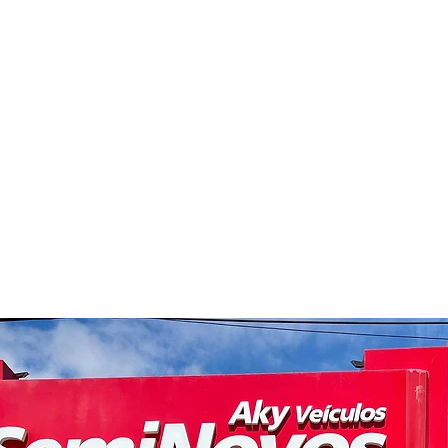
ssence
/2021