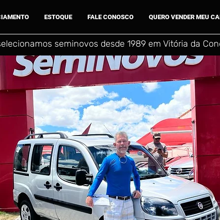
CIAMENTO
ESTOQUE
FALE CONOSCO
QUERO VENDER MEU C
selecionamos seminovos desde 1989 em Vitória da Conq