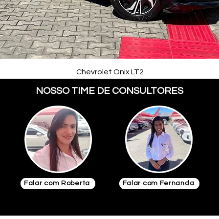
Chevrolet Onix LT2
NOSSO TIME DE CONSULTORES
Falar com Roberta
Falar com Fernanda