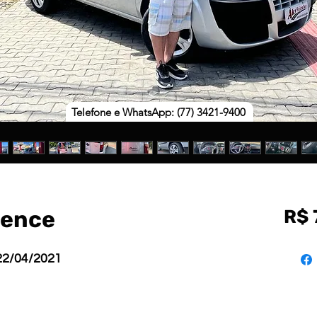
Telefone e WhatsApp: (77) 3421-9400
sence
R$ 
 22/04/2021