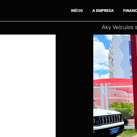
INÍCIO
A EMPRESA
FINAN
Aky Veículos 