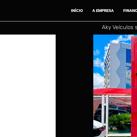
INÍCIO
A EMPRESA
FINAN
Aky Veículos 