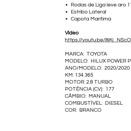
Rodas de Liga leve aro 1
Estribo Lateral
Capota Marítima
Vídeo
https://youtu.be/8iKj_NScO
MARCA: TOYOTA
MODELO: HILUX POWER P
ANO/MODELO: 2020/2020
KM: 134.365
MOTOR: 2.8 TURBO
POTÊNCIA (CV): 177
CÂMBIO: MANUAL
COMBUSTÍVEL: DIESEL
COR: BRANCO