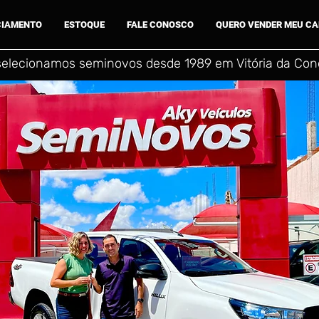
CIAMENTO
ESTOQUE
FALE CONOSCO
QUERO VENDER MEU C
selecionamos seminovos desde 1989 em Vitória da Conq