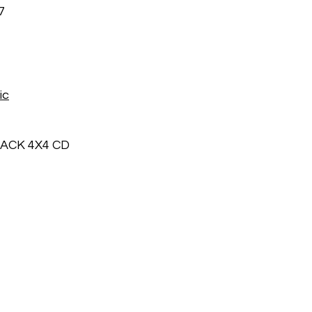
7
ic
ACK 4X4 CD