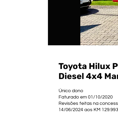
Toyota Hilux 
Diesel 4x4 Ma
Único dono
Faturado em 01/10/2020
Revisões feitas na concessi
14/06/2024 aos KM 129.99