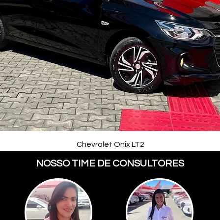
Chevrolet Onix LT2
NOSSO TIME DE CONSULTORES