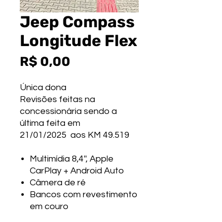
Jeep Compass
Longitude Flex
Preço
R$ 0,00
Única dona
Revisões feitas na
concessionária sendo a
última feita em
21/01/2025 aos KM 49.519
Multimídia 8,4'', Apple
CarPlay + Android Auto
Câmera de ré
Bancos com revestimento
em couro