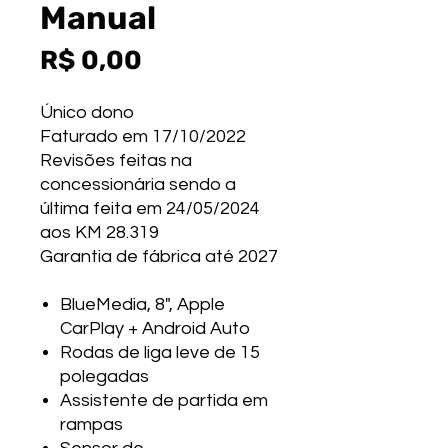
Manual
Preço
R$ 0,00
Único dono
Faturado em 17/10/2022
Revisões feitas na
concessionária sendo a
última feita em 24/05/2024
aos KM 28.319
Garantia de fábrica até 2027
BlueMedia, 8", Apple
CarPlay + Android Auto
Rodas de liga leve de 15
polegadas
Assistente de partida em
rampas