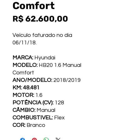
Comfort
Preço
R$ 62.600,00
Veículo faturado no dia
06/11/18.
MARCA:
Hyundai
MODELO:
HB20 1.6 Manual
Comfort
ANO/MODELO:
2018/2019
KM: 48.481
MOTOR:
1.6
POTÊNCIA (CV):
128
CÂMBIO:
Manual
COMBUSTI­VEL:
Flex
COR:
Branco