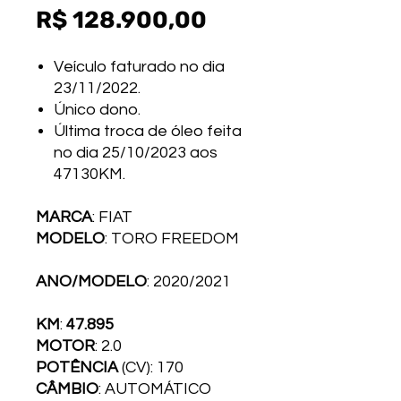
Preço
R$ 128.900,00
Veículo faturado no dia
23/11/2022.
Único dono.
Última troca de óleo feita
no dia 25/10/2023 aos
47130KM.
MARCA
: FIAT
MODELO
: TORO FREEDOM
ANO/MODELO
: 2020/2021
KM
:
47.895
MOTOR
: 2.0
POTÊNCIA
(CV): 170
CÂMBIO
: AUTOMÁTICO