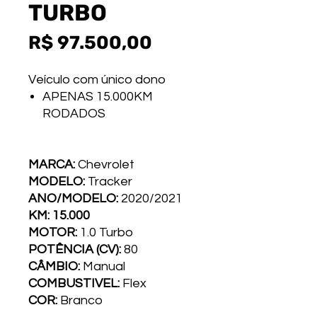
TURBO
Preço
R$ 97.500,00
Veículo com único dono
APENAS 15.000KM
RODADOS
MARCA:
Chevrolet
MODELO:
Tracker
ANO/MODELO:
2020/2021
KM: 15.000
MOTOR:
1.0 Turbo
POTÊNCIA (CV):
80
CÂMBIO:
Manual
COMBUSTI­VEL:
Flex
COR:
Branco