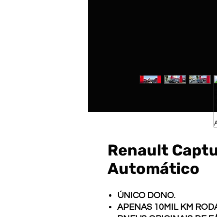
Renault Captu
Automático
ÚNICO DONO.
APENAS 10MIL KM RO