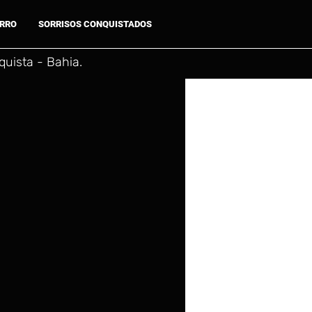
ARRO
SORRISOS CONQUISTADOS
uista - Bahia.