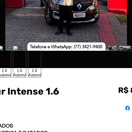
Telefone e WhatsApp: (77) 3421-9400
r Intense 1.6
R$ 
DADOS