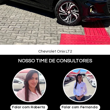
Chevrolet Onix LT2
NOSSO TIME DE CONSULTORES
Falar com Roberta
Falar com Fernanda