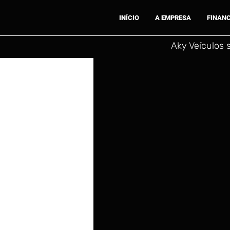
INÍCIO
A EMPRESA
FINAN
Aky Veículos 