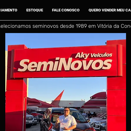
CIAMENTO
ESTOQUE
FALE CONOSCO
QUERO VENDER MEU C
selecionamos seminovos desde 1989 em Vitória da Conq