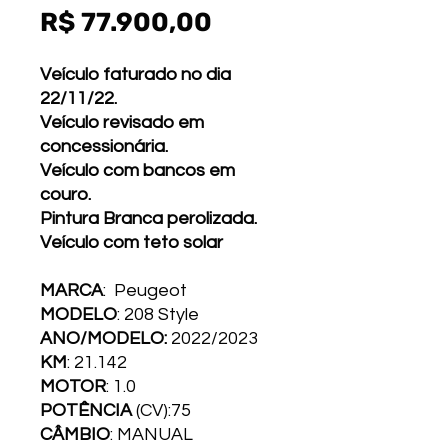
Preço
R$ 77.900,00
Veículo faturado no dia
22/11/22.
Veículo revisado em
concessionária.
Veículo com bancos em
couro.
Pintura Branca perolizada.
Veículo com teto solar
MARCA
: Peugeot
MODELO
: 208 Style
ANO/MODELO:
2022/2023
KM
: 21.142
MOTOR
: 1.0
POTÊNCIA
(CV):75
CÂMBIO
: MANUAL