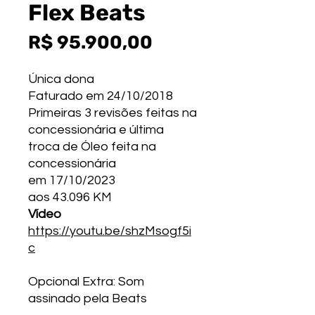
Flex Beats
Preço
R$ 95.900,00
Única dona
Faturado em 24/10/2018
Primeiras 3 revisões feitas na
concessionária e última
troca de Óleo feita na
concessionária
em 17/10/2023
aos 43.096 KM
Vídeo
https://youtu.be/shzMsogf5i
c
Opcional Extra: Som
assinado pela Beats