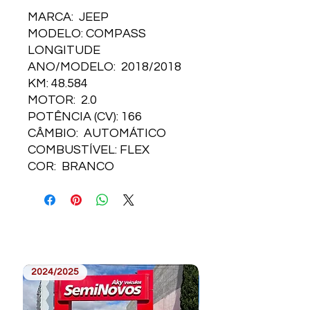
MARCA: JEEP
MODELO: COMPASS
LONGITUDE
ANO/MODELO: 2018/2018
KM: 48.584
MOTOR: 2.0
POTÊNCIA (CV): 166
CÂMBIO: AUTOMÁTICO
COMBUSTÍVEL: FLEX
COR: BRANCO
2024/2025
2023/2024