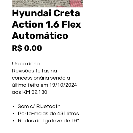
Hyundai Creta
Action 1.6 Flex
Automático
Preço
R$ 0,00
Único dono
Revisões feitas na
concessionária sendo a
última feita em 19/10/2024
aos KM 92.130
Som c/ Bluetooth
Porta-malas de 431 litros
Rodas de liga leve de 16''