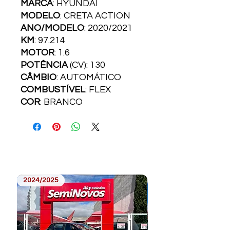
MARCA
: HYUNDAI
MODELO
: CRETA ACTION
ANO/MODELO
: 2020/2021
KM
: 97.214
MOTOR
: 1.6
POTÊNCIA
(CV): 130
CÂMBIO
: AUTOMÁTICO
COMBUSTÍVEL
: FLEX
COR
: BRANCO
2024/2025
2023/2024