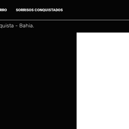
ARRO
SORRISOS CONQUISTADOS
uista - Bahia.