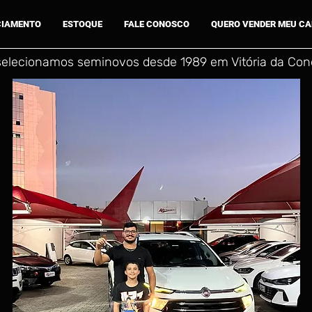
CIAMENTO
ESTOQUE
FALE CONOSCO
QUERO VENDER MEU C
selecionamos seminovos desde 1989 em Vitória da Conq