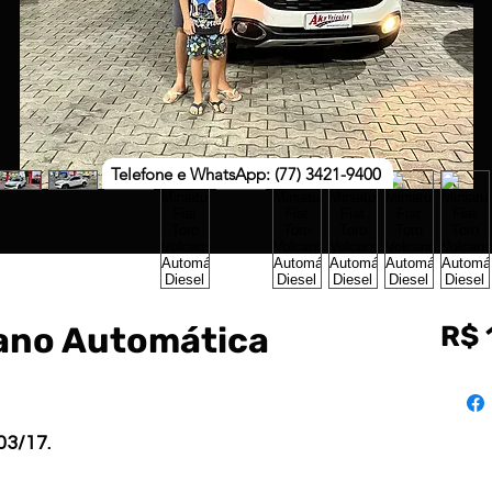
Telefone e WhatsApp: (77) 3421-9400
cano Automática
R$ 
03/17.