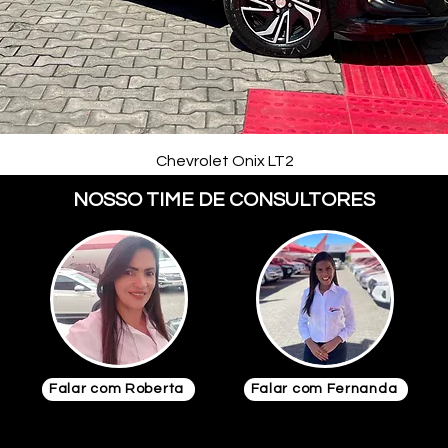
Chevrolet Onix LT2
NOSSO TIME DE CONSULTORES
Falar com Roberta
Falar com Fernanda