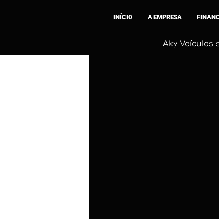
INÍCIO
A EMPRESA
FINAN
Aky Veículos 